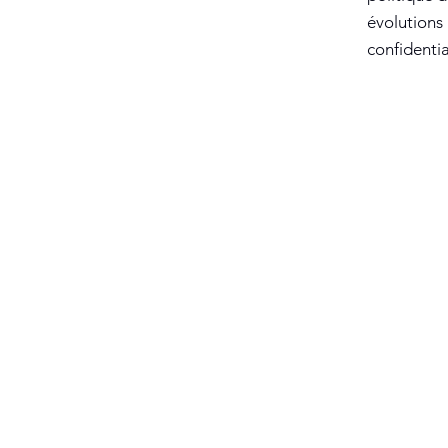
évolutions 
confidentia