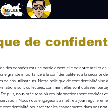
ique de confident
on des données est une partie essentielle de notre atelier en
ne grande importance à la confidentialité et à la sécurité de
s de nos utilisateurs. Notre politique de confidentialité vise 
ormations sont collectées, comment elles sont utilisées, parta
 De plus, nous précisons où ces informations sont stockées et
nservation. Nous nous engageons à mettre à jour régulièreme
e confidentialité pour refléter les changements dans nos prat