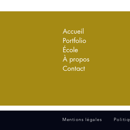
Accueil
Portfolio
École
À propos
Contact
Mentions légales
Politi