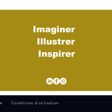
Imaginer
Illustrer
Inspirer
té
Conditions d'utilisation