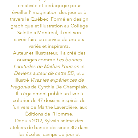
créativité et pédagogie pour
éveiller l’imagination des jeunes à
travers le Québec. Formé en design
graphique et illustration au Collège
Salette à Montréal, il met son
savoir-faire au service de projets
variés et inspirants.
Auteur et illustrateur, il a créé des
ouvrages comme
Les bonnes
habitudes de Mathan l’ourson
et
Deviens auteur de cette BD
, et a
illustré
Vivez les expériences de
Fragonia
de Cynthia De Champlain.
Il a également publié un livre à
colorier de 47 dessins inspirés de
l’univers de Marthe Laverdière, aux
Éditions de l’Homme.
Depuis 2012, Sylvain anime des
ateliers de bande dessinée 3D dans
les écoles, camps de jour et