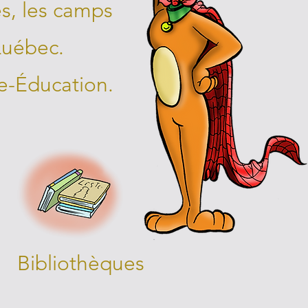
les, les camps
Québec.
re-Éducation.
Bibliothèques