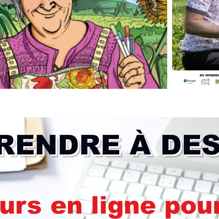
RENDRE À DE
urs en ligne pou