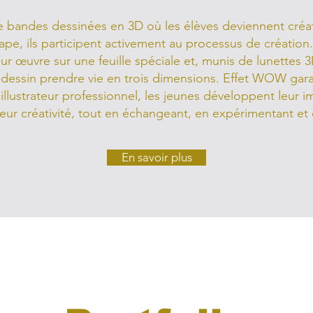
e bandes dessinées en 3D où les élèves deviennent créa
pe, ils participent activement au processus de création. E
eur œuvre sur une feuille spéciale et, munis de lunettes 
 dessin prendre vie en trois dimensions. Effet WOW gara
illustrateur professionnel, les jeunes développent leur im
leur créativité, tout en échangeant, en expérimentant et
En savoir plus