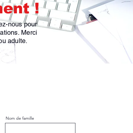
ent !
tez-nous pour
mations. Merci
ou adulte.
Nom de famille