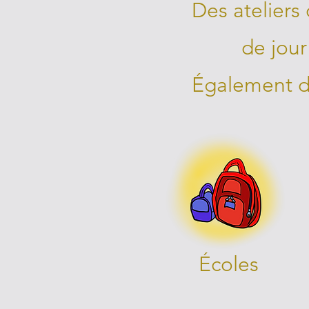
Des ateliers 
de jour
Également di
Écoles