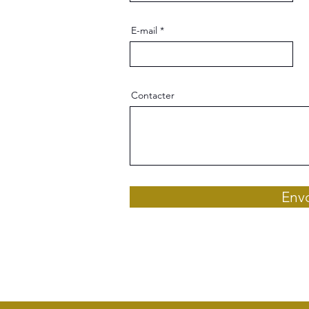
E-mail
Contacter
Env