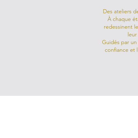
Des ateliers d
À chaque éta
redessinent l
leur
Guidés par un 
confiance et 