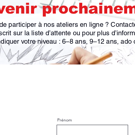
venir prochainem
de participer à nos ateliers en ligne ? Contac
scrit sur la liste d’attente ou pour plus d’infor
ndiquer votre niveau : 6–8 ans, 9–12 ans, ado 
Prénom