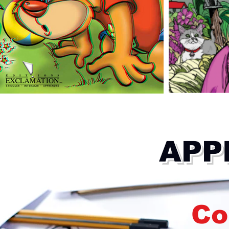
APP
Co