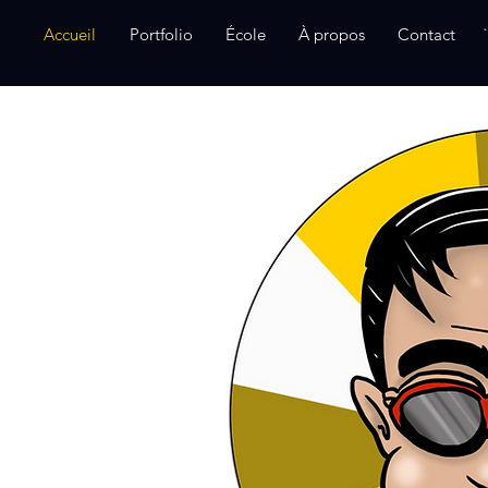
Accueil
Portfolio
École
À propos
Contact